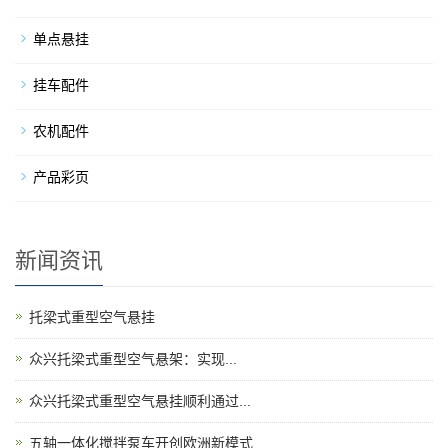
单点悬挂
挂车配件
农机配件
产品彩页
新闻资讯
托梁式重型空气悬挂
​众兴托梁式重型空气悬架：实现...
众兴托梁式重型空气悬挂顺利通过...
五轴一体化搅拌泵车开创欧洲新模式