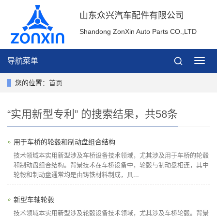
山东众兴汽车配件有限公司
Shandong ZonXin Auto Parts CO.,LTD
导航菜单
导
航
菜
您的位置：
首页
单
“实用新型专利” 的搜索结果，共58条
用于车桥的轮毂和制动盘组合结构
技术领域本实用新型涉及车桥设备技术领域，尤其涉及用于车桥的轮毂
和制动盘组合结构。背景技术在车桥设备中，轮毂与制动盘相连，其中
轮毂和制动盘通常均是由铸铁材料制成，具...
新型车轴轮毂
技术领域本实用新型涉及轮毂设备技术领域，尤其涉及车桥轮毂。背景