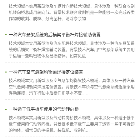
技术领域本实用新型涉及车辆转向桥技术领域，具体涉及一种联合收割
机转向桥总成用转向节。背景技术联合收割机是一种能够一次完成谷类
作物的收割、脱粒、分离茎杆、清除杂余物...
一种汽车悬架系统的后横梁平衡杆焊接辅助装置
技术领域本实用新型涉及汽车配件技术领域，具体涉及一种汽车悬架系
统的后横梁平衡杆焊接辅助装置。背景技术汽车用空气悬架系统主要用
于运输一些精密物体及易损物体，如常见危...
一种汽车空气悬架均衡梁焊接定位装置
技术领域本实用新型涉及空气悬架均衡梁技术领域，具体涉及一种汽车
空气悬架均衡梁焊接定位装置。背景技术车桥与空气悬架系统连接采用
浮动连接，汽车行驶中后桥仰角基本不变，...
一种适于低平板车使用的气动转向桥
技术领域本实用新型涉及气动转向桥技术领域，具体涉及一种适于低平
板车使用的气动转向桥。背景技术低平板车主要用于运输一些不可拆卸
的物体，如常见的挖掘机、装载机、收割机...