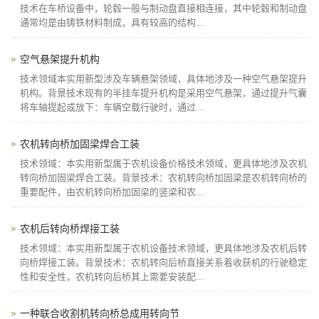
技术在车桥设备中，轮毂一般与制动盘直接相连接，其中轮毂和制动盘
通常均是由铸铁材料制成，具有较高的结构...
空气悬架提升机构
技术领域本实用新型涉及车辆悬架领域，具体地涉及一种空气悬架提升
机构。背景技术现有的半挂车提升机构是采用空气悬架，通过提升气囊
将车轴提起或放下：车辆空载行驶时，通过...
农机转向桥加固梁焊合工装
技术领域：本实用新型属于农机设备价格技术领域，更具体地涉及农机
转向桥加固梁焊合工装。背景技术：农机转向桥加固梁是农机转向桥的
重要配件，由农机转向桥加固梁的竖梁和农...
农机后转向桥焊接工装
技术领域：本实用新型属于农机设备技术领域，更具体地涉及农机后转
向桥焊接工装。背景技术：农机转向后桥直接关系着收获机的行驶稳定
性和安全性，农机转向后桥其上需要安装配...
一种联合收割机转向桥总成用转向节