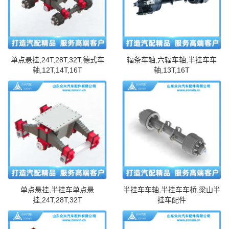
单点悬挂,24T,28T,32T,德式车
辐条车轴,六辐车轴,半挂车车
轴,12T,14T,16T
轴,13T,16T
单点悬挂,半挂车单点悬
半挂车车轴,半挂车车桥,梁山半
挂,24T,28T,32T
挂车配件