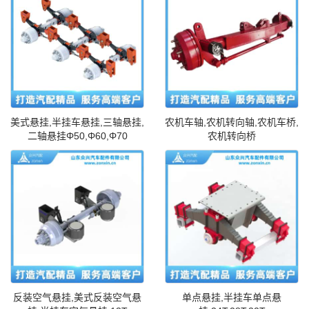
美式悬挂,半挂车悬挂,三轴悬挂,
农机车轴,农机转向轴,农机车桥,
二轴悬挂Φ50,Φ60,Φ70
农机转向桥
反装空气悬挂,美式反装空气悬
单点悬挂,半挂车单点悬