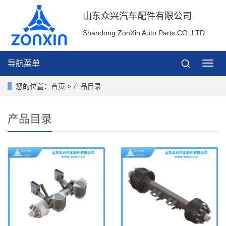
山东众兴汽车配件有限公司
Shandong ZonXin Auto Parts CO.,LTD
导航菜单
导
航
菜
您的位置：
首页
>
产品目录
单
产品目录