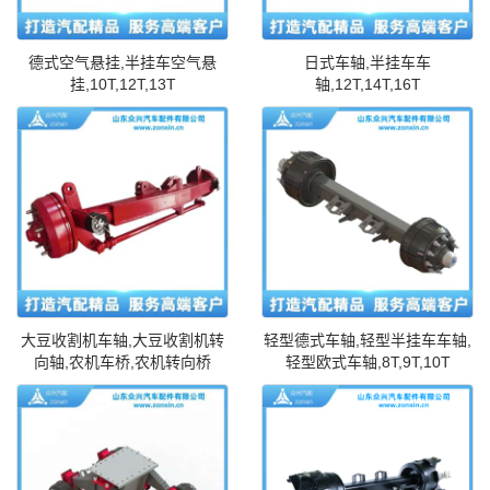
德式空气悬挂,半挂车空气悬
日式车轴,半挂车车
挂,10T,12T,13T
轴,12T,14T,16T
大豆收割机车轴,大豆收割机转
轻型德式车轴,轻型半挂车车轴,
向轴,农机车桥,农机转向桥
轻型欧式车轴,8T,9T,10T